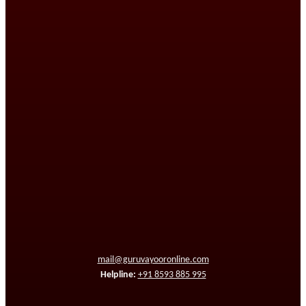
mail@guruvayooronline.com
Helpline:
+91 8593 885 995