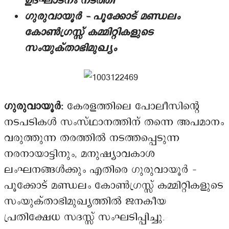
ഉദ്ഘാടനം നടത്തി
ഗുരുവായൂർ – പൂക്കോട് മണ്ഡലം
കോൺഗ്രസ്സ് കമ്മിറ്റികളുടെ
സംയുക്താഭിമുഖ്യം
ഗുരുവായൂർ:
കേരളത്തിലെ പോലീസിന്റെ
നടപടികൾ സംസ്ഥാനത്തിന് തന്നെ അപമാനം
വരുത്തുന്ന തരത്തിൽ നടത്തപ്പെടുന്ന
നരനായാട്ടിനും, മനുഷ്യാവകാശ
ലംഘനങ്ങൾക്കും എതിരെ ഗുരുവായൂർ –
പൂക്കോട് മണ്ഡലം കോൺഗ്രസ്സ് കമ്മിറ്റികളുടെ
സംയുക്താഭിമുഖ്യത്തിൽ ജനകീയ
പ്രതിക്ഷേധ സദസ്സ് സംഘടിപ്പിച്ചു.