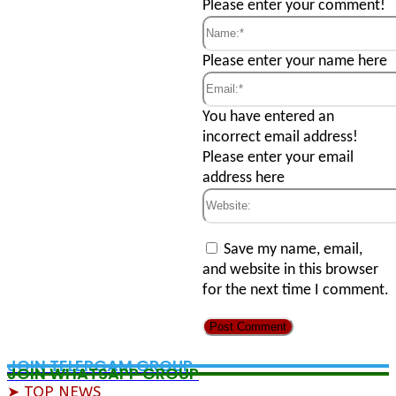
Comment:
Please enter your comment!
Name:*
Please enter your name here
Email:*
You have entered an
incorrect email address!
Please enter your email
address here
Website:
Save my name, email,
and website in this browser
for the next time I comment.
JOIN TELERGAM GROUP
JOIN WHATSAPP GROUP
➤ TOP NEWS