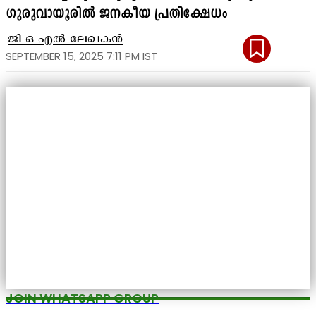
ഗുരുവായൂരിൽ ജനകീയ പ്രതിക്ഷേധം
ജി ഒ എൽ ലേഖകൻ
SEPTEMBER 15, 2025 7:11 PM IST
JOIN WHATSAPP GROUP