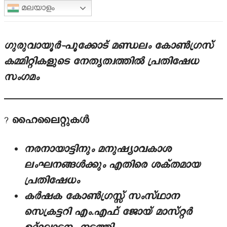
മലയാളം
ഗുരുവായൂർ–പൂക്കോട് മണ്ഡലം കോൺഗ്രസ്
കമ്മിറ്റികളുടെ നേതൃത്വത്തിൽ പ്രതിഷേധ
സംഗമം
?
ഹൈലൈറ്റുകൾ
നരനായാട്ടിനും മനുഷ്യാവകാശ
ലംഘനങ്ങൾക്കും എതിരെ ശക്തമായ
പ്രതിഷേധം
കർഷക കോൺഗ്രസ്സ് സംസ്ഥാന
സെക്രട്ടറി എം.എഫ് ജോയ് മാസ്റ്റർ