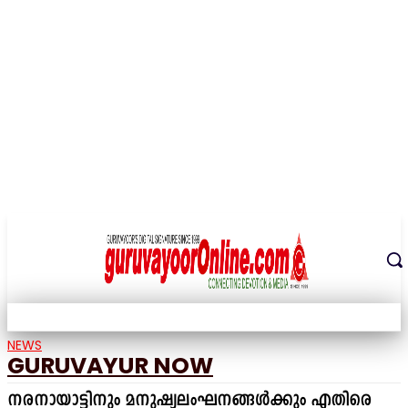
THE DIGITAL SIGNATURE OF THE TEMPLE CITY
NEWS
GURUVAYUR NOW
നരനായാട്ടിനും മനുഷ്യലംഘനങ്ങൾക്കും എതിരെ