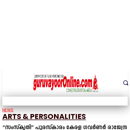
THE DIGITAL SIGNATURE OF THE TEMPLE CITY
NEWS
ARTS & PERSONALITIES
“സംസ്കൃതി” പുരസ്കാരം കേരള ഗവർണർ രാജേന്ദ്ര