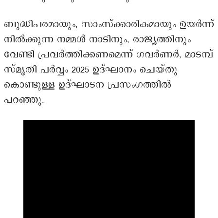
ബുദ്ധിപരമായും, സാംസ്ക്കാരികമായും ഉയർന്ന്
നിൽക്കുന്ന നമ്മൾ നാടിനും, രാജ്യത്തിനും
വേണ്ടി പ്രവർത്തിക്കണമെന്ന് ഗവർണർ, മാടമ്പ്
സ്മൃതി പർവ്വം 2025 ഉദ്ഘാനം ചെയ്തു
കൊണ്ടുള്ള ഉദ്ഘാടന പ്രസംഗത്തിൽ
പറഞ്ഞു.