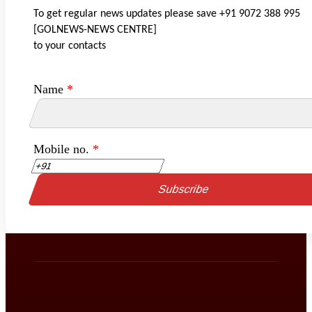
To get regular news updates please save +91 9072 388 995
[GOLNEWS-NEWS CENTRE]
to your contacts
Name
*
Mobile no.
*