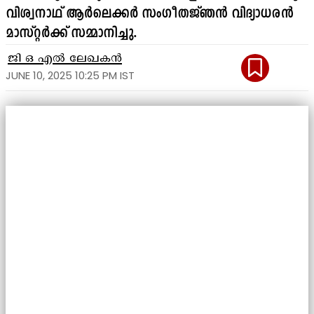
വിശ്വനാഥ് ആർലെക്കർ സംഗീതജ്ഞൻ വിദ്യാധരൻ
മാസ്റ്റർക്ക് സമ്മാനിച്ചു.
ജി ഒ എൽ ലേഖകൻ
JUNE 10, 2025 10:25 PM IST