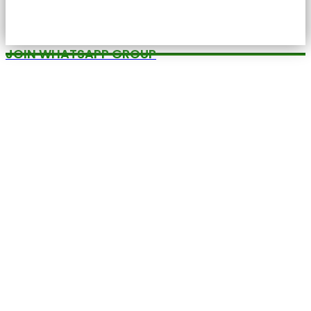
JOIN WHATSAPP GROUP