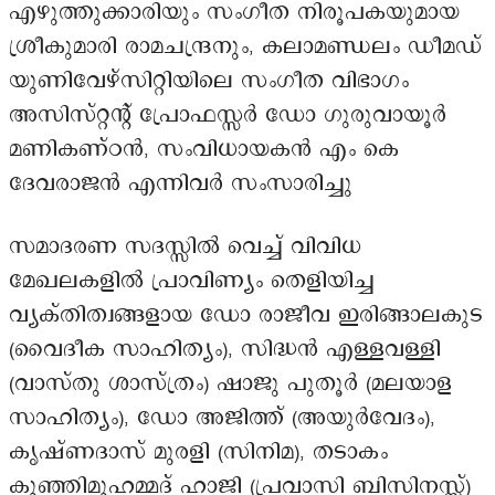
എഴുത്തുക്കാരിയും സംഗീത നിരൂപകയുമായ
ശ്രീകുമാരി രാമചന്ദ്രനും, കലാമണ്ഡലം ഡീമഡ്
യുണിവേഴ്സിറ്റിയിലെ സംഗീത വിഭാഗം
അസിസ്റ്റന്റ് പ്രോഫസ്സർ ഡോ ഗുരുവായൂർ
മണികണ്ഠൻ, സംവിധായകൻ എം കെ
ദേവരാജൻ എന്നിവർ സംസാരിച്ചു
സമാദരണ സദസ്സിൽ വെച്ച് വിവിധ
മേഖലകളിൽ പ്രാവിണ്യം തെളിയിച്ച
വ്യക്തിത്വങ്ങളായ ഡോ രാജീവ ഇരിങ്ങാലകുട
(വൈദീക സാഹിത്യം), സിദ്ധൻ എള്ളവള്ളി
(വാസ്തു ശാസ്ത്രം) ഷാജു പുതൂർ (മലയാള
സാഹിത്യം), ഡോ അജിത്ത് (അയുർവേദം),
കൃഷ്ണദാസ് മുരളി (സിനിമ), തടാകം
കുഞ്ഞിമുഹമ്മദ് ഹാജി (പ്രവാസി ബിസിനസ്സ്)