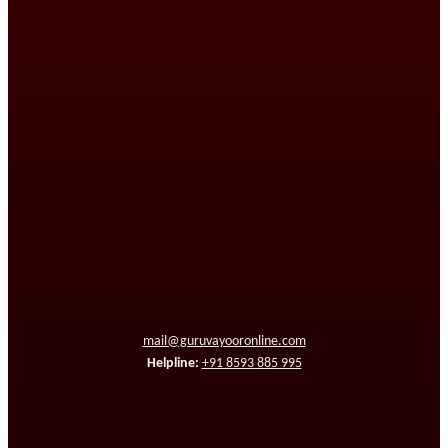
mail@guruvayooronline.com
Helpline:
+91 8593 885 995