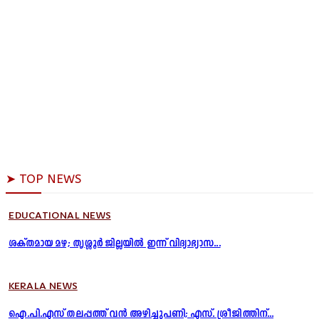
➤ TOP NEWS
EDUCATIONAL NEWS
ശക്തമായ മഴ; തൃശ്ശൂർ ജില്ലയിൽ ഇന്ന് വിദ്യാഭ്യാസ...
KERALA NEWS
ഐ.പി.എസ് തലപ്പത്ത് വൻ അഴിച്ചുപണി; എസ്. ശ്രീജിത്തിന്...