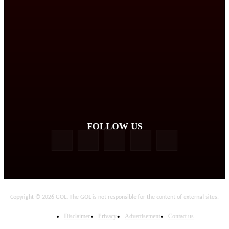
FOLLOW US
Copyright © 2026 GOL. The GOL is not responsible for the content of external sites.
Disclaimer
Privacy
Advertisement
Contact us