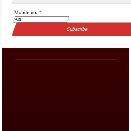
Mobile no.
*