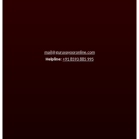
mail@guruvayooronline.com
Helpline:
+91 8593 885 995