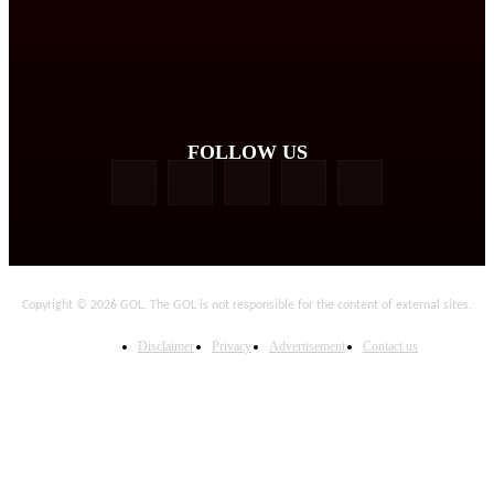
FOLLOW US
Copyright © 2026 GOL. The GOL is not responsible for the content of external sites.
Disclaimer
Privacy
Advertisement
Contact us