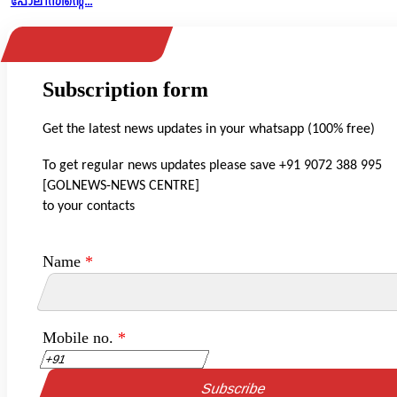
പോലീസിന്റെ...
Subscription form
Get the latest news updates in your whatsapp (100% free)
To get regular news updates please save +91 9072 388 995
[GOLNEWS-NEWS CENTRE]
to your contacts
Name
*
Mobile no.
*