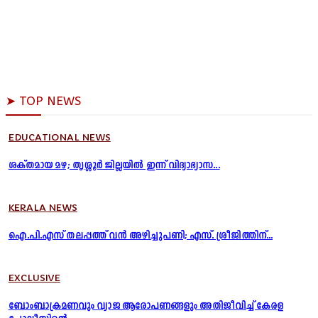
➤ TOP NEWS
EDUCATIONAL NEWS
ശക്തമായ മഴ; തൃശ്ശൂർ ജില്ലയിൽ ഇന്ന് വിദ്യാഭ്യാസ...
KERALA NEWS
ഐ.പി.എസ് തലപ്പത്ത് വൻ അഴിച്ചുപണി; എസ്. ശ്രീജിത്തിന്...
EXCLUSIVE
ബോംബാക്രമണവും വ്യാജ ആരോപണങ്ങളും അതിജീവിച്ച് കേരള