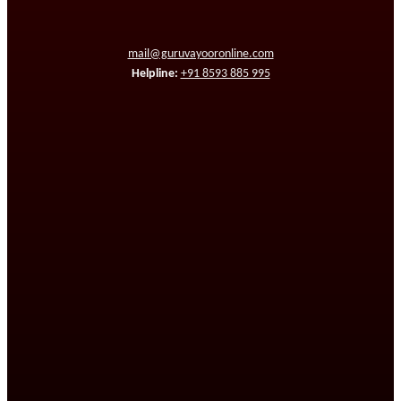
mail@guruvayooronline.com
Helpline:
+91 8593 885 995