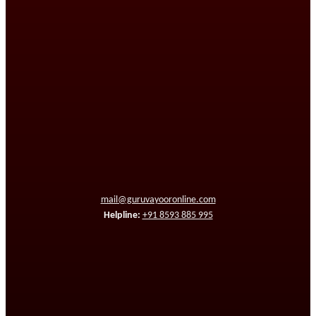
mail@guruvayooronline.com
Helpline:
+91 8593 885 995