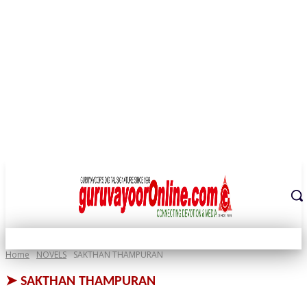
THE DIGITAL SIGNATURE OF THE TEMPLE CITY
Home
NOVELS
SAKTHAN THAMPURAN
➤
SAKTHAN THAMPURAN