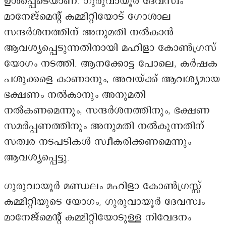
ഉൾപ്പെടെയാണ്. ഗുരുവായൂർ ദേവസ്വം
മാനേജ്മെന്റ് കമ്മിറ്റിയോട് ഗോശാല
സന്ദർശനത്തിന് അനുമതി നൽകാൻ
ആവശ്യപ്പെടുന്നതിനായി മഹിളാ കോൺഗ്രസ്
യോഗം നടത്തി. ആനക്കോട്ട പോലെ, കർഷക
പശുക്കളെ കാണാനും, അവയ്ക്ക് ആവശ്യമായ
ഭക്ഷണം നൽകാനും അനുമതി
നൽകണമെന്നും, സന്ദർശനത്തിനും, ഭക്ഷണ
സമർപ്പണത്തിനും അനുമതി നൽകുന്നതിന്
സത്വര നടപടികൾ സ്വീകരിക്കണമെന്നും
ആവശ്യപ്പെട്ടു.
ഗുരുവായൂർ മണ്ഡലം മഹിളാ കോൺഗ്രസ്സ്
കമ്മിറ്റിയുടെ യോഗം, ഗുരുവായൂർ ദേവസ്വം
മാനേജ്മെന്റ് കമ്മിറ്റിയോടുള്ള നിവേദനം