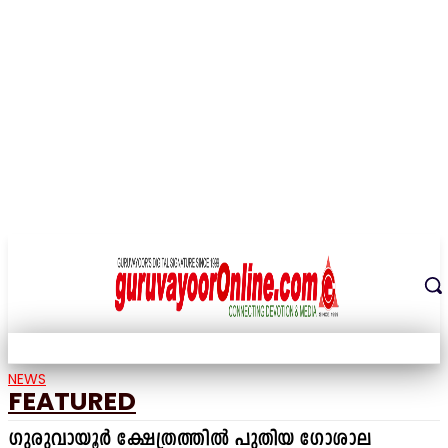
THE DIGITAL SIGNATURE OF THE TEMPLE CITY
NEWS
FEATURED
ഗുരുവായൂർ ക്ഷേത്രത്തിൽ പുതിയ ഗോശാല