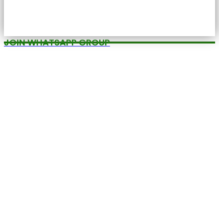
JOIN WHATSAPP GROUP