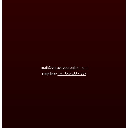
mail@guruvayooronline.com
Helpline:
+91 8593 885 995