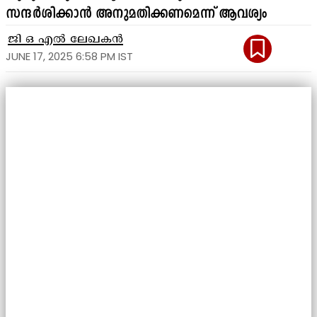
സന്ദർശിക്കാൻ അനുമതിക്കണമെന്ന് ആവശ്യം
ജി ഒ എൽ ലേഖകൻ
JUNE 17, 2025 6:58 PM IST