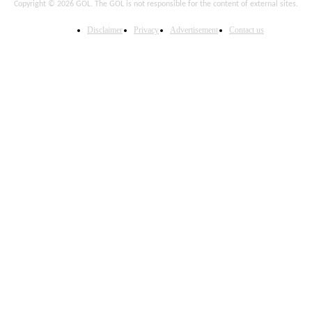
Copyright © 2026 GOL. The GOL is not responsible for the content of external sites.
Disclaimer
Privacy
Advertisement
Contact us