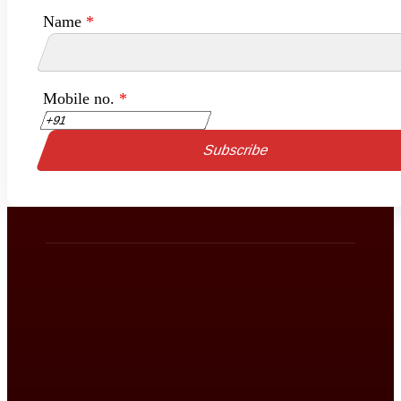
Name
*
Mobile no.
*