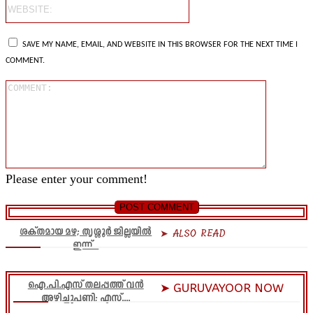
Website:
SAVE MY NAME, EMAIL, AND WEBSITE IN THIS BROWSER FOR THE NEXT TIME I
COMMENT.
Comment
Please enter your comment!
ശക്തമായ മഴ; തൃശ്ശൂർ ജില്ലയിൽ
➤ ALSO READ
ഇന്ന്...
ഐ.പി.എസ് തലപ്പത്ത് വൻ
➤ GURUVAYOOR NOW
അഴിച്ചുപണി; എസ്....