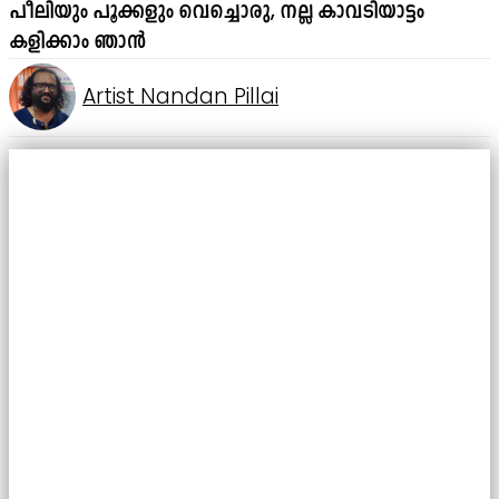
പീലിയും പൂക്കളും വെച്ചൊരു, നല്ല കാവടിയാട്ടം
കളിക്കാം ഞാൻ
Artist Nandan Pillai