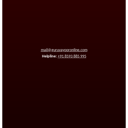
mail@guruvayooronline.com
Helpline:
+91 8593 885 995