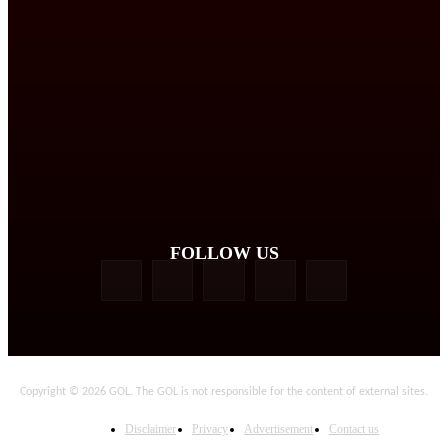
FOLLOW US
Copyright © 2026 GOL. The GOL is not responsible for the content of external sites.
Disclaimer
Privacy
Advertisement
Contact us