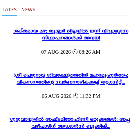
LATEST NEWS
ശക്തമായ മഴ; തൃശ്ശൂർ ജില്ലയിൽ ഇന്ന് വിദ്യാഭ്യാസ
സ്ഥാപനങ്ങൾക്ക് അവധി
07 AUG 2026 🕙 08:26 AM
ശ്രീ പെരുന്തട്ട ശിവക്ഷേത്രത്തിൽ മഹാമുഹൂർത്തം;
വികസനത്തിന്റെ സ്വർണനാഴികക്കല്ല് ആഗസ്റ്റ്...
06 AUG 2026 🕙 11:32 PM
ഗുരുവായൂരിൽ അഷ്ടമിരോഹിണി ഒരുക്കങ്ങൾ; അപ്പ
വഴിപാടിന് അഡ്വാൻസ് ബുക്കിങ്...