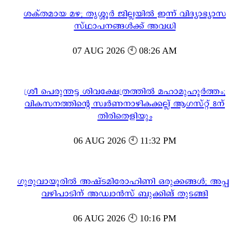
ശക്തമായ മഴ; തൃശ്ശൂർ ജില്ലയിൽ ഇന്ന് വിദ്യാഭ്യാസ
സ്ഥാപനങ്ങൾക്ക് അവധി
07 AUG 2026 🕙 08:26 AM
ശ്രീ പെരുന്തട്ട ശിവക്ഷേത്രത്തിൽ മഹാമുഹൂർത്തം;
വികസനത്തിന്റെ സ്വർണനാഴികക്കല്ല് ആഗസ്റ്റ് 8ന്
തിരിതെളിയും
06 AUG 2026 🕙 11:32 PM
ഗുരുവായൂരിൽ അഷ്ടമിരോഹിണി ഒരുക്കങ്ങൾ; അപ്പ
വഴിപാടിന് അഡ്വാൻസ് ബുക്കിങ് തുടങ്ങി
06 AUG 2026 🕙 10:16 PM