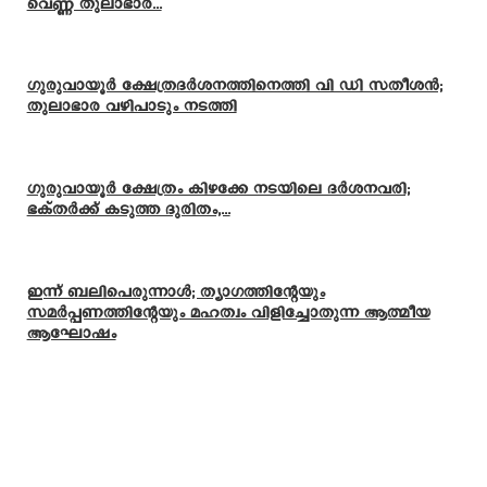
വെണ്ണ തുലാഭാര...
ഗുരുവായൂർ ക്ഷേത്രദർശനത്തിനെത്തി വി ഡി സതീശൻ;
തുലാഭാര വഴിപാടും നടത്തി
ഗുരുവായൂർ ക്ഷേത്രം കിഴക്കേ നടയിലെ ദർശനവരി;
ഭക്തർക്ക് കടുത്ത ദുരിതം,...
ഇന്ന് ബലിപെരുന്നാള്‍; ത്യാഗത്തിന്റേയും
സമര്‍പ്പണത്തിന്റേയും മഹത്വം വിളിച്ചോതുന്ന ആത്മീയ
ആഘോഷം