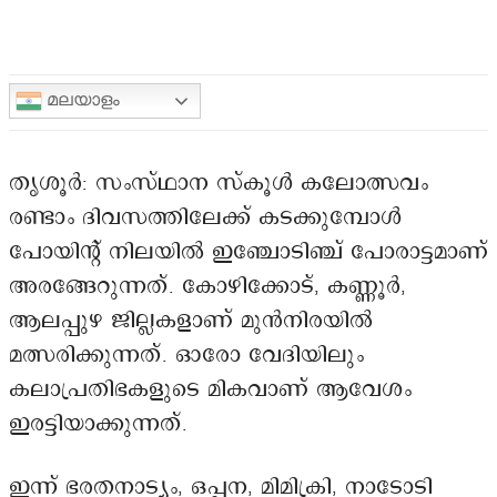
മലയാളം
തൃശൂർ: സംസ്ഥാന സ്കൂൾ കലോത്സവം
രണ്ടാം ദിവസത്തിലേക്ക് കടക്കുമ്പോൾ
പോയിന്റ് നിലയിൽ ഇഞ്ചോടിഞ്ച് പോരാട്ടമാണ്
അരങ്ങേറുന്നത്. കോഴിക്കോട്, കണ്ണൂർ,
ആലപ്പുഴ ജില്ലകളാണ് മുൻനിരയിൽ
മത്സരിക്കുന്നത്. ഓരോ വേദിയിലും
കലാപ്രതിഭകളുടെ മികവാണ് ആവേശം
ഇരട്ടിയാക്കുന്നത്.
ഇന്ന് ഭരതനാട്യം, ഒപ്പന, മിമിക്രി, നാടോടി