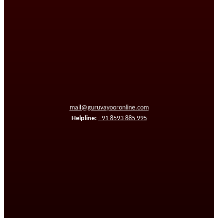
mail@guruvayooronline.com
Helpline:
+91 8593 885 995