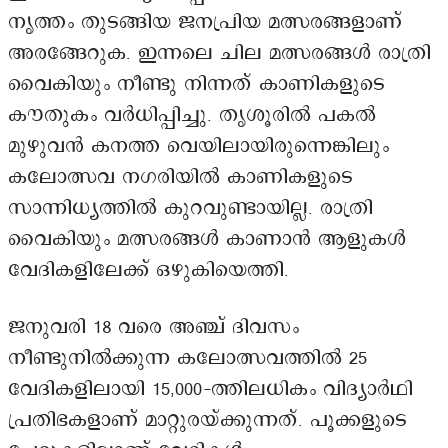
നൃത്തം തുടങ്ങിയ ജനപ്രിയ മത്സരങ്ങളാണ്
അരങ്ങേറുക. ഇന്നലെ ചില മത്സരങ്ങൾ രാത്രി
വൈകിയും നീണ്ടു നിന്നത് കാണികളുടെ
കൗതുകം വർധിപ്പിച്ചു. തൃശൂരിൽ പകൽ
മുഴുവൻ കനത്ത വെയിലായിരുന്നെങ്കിലും
കലോത്സവ നഗരിയിൽ കാണികളുടെ
സാന്നിധ്യത്തിൽ കുറവുണ്ടായില്ല. രാത്രി
വൈകിയും മത്സരങ്ങൾ കാണാൻ ആളുകൾ
വേദികളിലേക്ക് ഒഴുകിയെത്തി.
ജനുവരി 18 വരെ അഞ്ച് ദിവസം
നീണ്ടുനിൽക്കുന്ന കലോത്സവത്തിൽ 25
വേദികളിലായി 15,000-ത്തിലധികം വിദ്യാർഥി
പ്രതിഭകളാണ് മാറ്റുരയ്ക്കുന്നത്. പൂക്കളുടെ