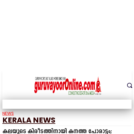
THE DIGITAL SIGNATURE OF THE TEMPLE CITY
NEWS
KERALA NEWS
കലയുടെ കിരീടത്തിനായി കനത്ത പോരാട്ടം;