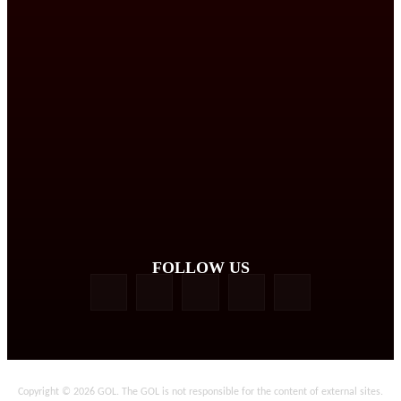
FOLLOW US
Copyright © 2026 GOL. The GOL is not responsible for the content of external sites.