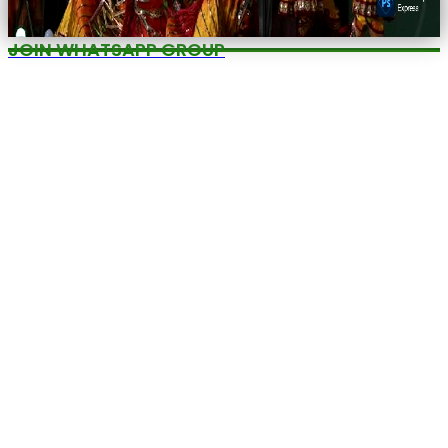
JOIN WHATSAPP GROUP