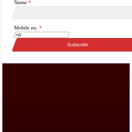
Name
*
Mobile no.
*