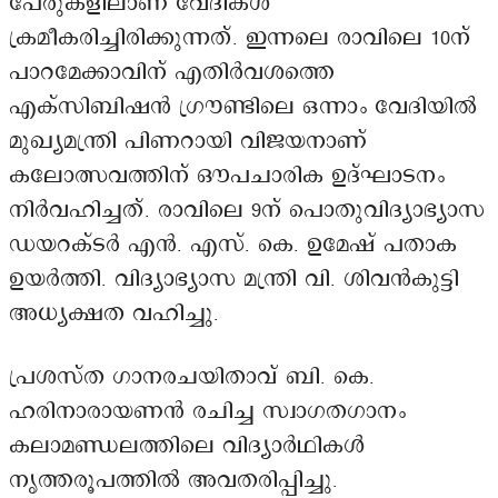
പേരുകളിലാണ് വേദികൾ
ക്രമീകരിച്ചിരിക്കുന്നത്. ഇന്നലെ രാവിലെ 10ന്
പാറമേക്കാവിന് എതിർവശത്തെ
എക്സിബിഷൻ ഗ്രൗണ്ടിലെ ഒന്നാം വേദിയിൽ
മുഖ്യമന്ത്രി പിണറായി വിജയനാണ്
കലോത്സവത്തിന് ഔപചാരിക ഉദ്ഘാടനം
നിർവഹിച്ചത്. രാവിലെ 9ന് പൊതുവിദ്യാഭ്യാസ
ഡയറക്ടർ എൻ. എസ്. കെ. ഉമേഷ് പതാക
ഉയർത്തി. വിദ്യാഭ്യാസ മന്ത്രി വി. ശിവൻകുട്ടി
അധ്യക്ഷത വഹിച്ചു.
പ്രശസ്ത ഗാനരചയിതാവ് ബി. കെ.
ഹരിനാരായണൻ രചിച്ച സ്വാഗതഗാനം
കലാമണ്ഡലത്തിലെ വിദ്യാർഥികൾ
നൃത്തരൂപത്തിൽ അവതരിപ്പിച്ചു.