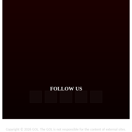
FOLLOW US
Copyright © 2026 GOL. The GOL is not responsible for the content of external sites.