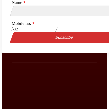
Name
*
Mobile no.
*