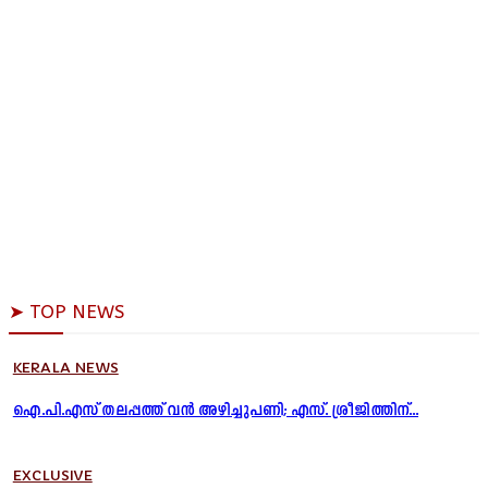
➤ TOP NEWS
KERALA NEWS
ഐ.പി.എസ് തലപ്പത്ത് വൻ അഴിച്ചുപണി; എസ്. ശ്രീജിത്തിന്...
EXCLUSIVE