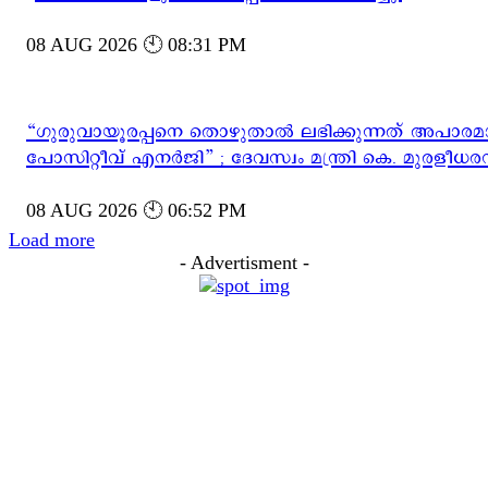
08 AUG 2026 🕙 08:31 PM
“ഗുരുവായൂരപ്പനെ തൊഴുതാൽ ലഭിക്കുന്നത് അപാര
പോസിറ്റീവ് എനർജി” ; ദേവസ്വം മന്ത്രി കെ. മുരളീധ
08 AUG 2026 🕙 06:52 PM
Load more
- Advertisment -