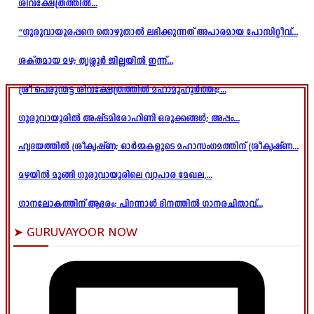
ശിവക്ഷേത്രത്തിൽ...
“ഗുരുവായൂരപ്പനെ തൊഴുതാൽ ലഭിക്കുന്നത് അപാരമായ പോസിറ്റീവ്...
ശക്തമായ മഴ; തൃശ്ശൂർ ജില്ലയിൽ ഇന്ന്...
ശ്രീ പെരുന്തട്ട ശിവക്ഷേത്രത്തിൽ മഹാമുഹൂർത്തം;...
ഗുരുവായൂരിൽ അഷ്ടമിരോഹിണി ഒരുക്കങ്ങൾ; അപ്പം...
ഹൃദയത്തിൽ ശ്രീകൃഷ്ണ; ഓർമ്മകളുടെ മഹാസംഗമത്തിന് ശ്രീകൃഷ്ണ...
മഴയിൽ മുങ്ങി ഗുരുവായൂരിലെ വ്യാപാര മേഖല,...
ഗാനലോകത്തിന് ആദരം; പിറന്നാൾ ദിനത്തിൽ ഗാനരചിതാവ്...
➤ GURUVAYOOR NOW