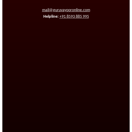
mail@guruvayooronline.com
Helpline:
+91 8593 885 995