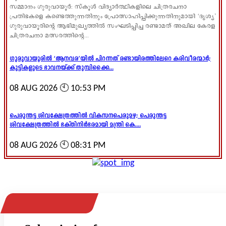
സമ്മാനം ഗുരുവായൂർ: സ്കൂൾ വിദ്യാർത്ഥികളിലെ ചിത്രരചനാ
പ്രതിഭകളെ കണ്ടെത്തുന്നതിനും പ്രോത്സാഹിപ്പിക്കുന്നതിനുമായി ‘ദൃശ്യ’
ഗുരുവായൂരിന്റെ ആഭിമുഖ്യത്തിൽ സംഘടിപ്പിച്ച രണ്ടാമത് അഖില കേരള
ചിത്രരചനാ മത്സരത്തിന്റെ...
ഗുരുവായൂരിൽ ‘ആനവര’യിൽ പിറന്നത് രണ്ടായിരത്തിലേറെ കരിവീരന്മാർ;
കുട്ടികളുടെ ഭാവനയ്ക്ക് തുമ്പിക്കൈ...
08 AUG 2026 🕙 10:53 PM
പെരുന്തട്ട ശിവക്ഷേത്രത്തിൽ വികസനപെരുമഴ; പെരുന്തട്ട
ശിവക്ഷേത്രത്തിൽ ഭക്തിനിർഭരമായി മന്ത്രി കെ....
08 AUG 2026 🕙 08:31 PM