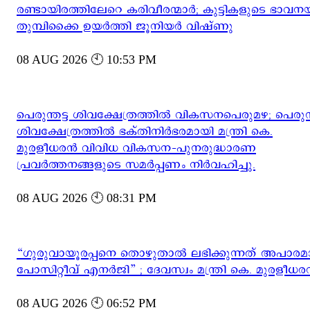
രണ്ടായിരത്തിലേറെ കരിവീരന്മാർ; കുട്ടികളുടെ ഭാവനയ്
തുമ്പിക്കൈ ഉയർത്തി ജൂനിയർ വിഷ്ണു
08 AUG 2026 🕙 10:53 PM
പെരുന്തട്ട ശിവക്ഷേത്രത്തിൽ വികസനപെരുമഴ; പെരുന്ത
ശിവക്ഷേത്രത്തിൽ ഭക്തിനിർഭരമായി മന്ത്രി കെ.
മുരളീധരൻ വിവിധ വികസന-പുനരുദ്ധാരണ
പ്രവർത്തനങ്ങളുടെ സമർപ്പണം നിർവഹിച്ചു.
08 AUG 2026 🕙 08:31 PM
“ഗുരുവായൂരപ്പനെ തൊഴുതാൽ ലഭിക്കുന്നത് അപാര
പോസിറ്റീവ് എനർജി” ; ദേവസ്വം മന്ത്രി കെ. മുരളീധ
08 AUG 2026 🕙 06:52 PM